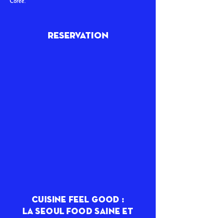
Corée.
reservation
cuisine feel good :
la seoul food saine et