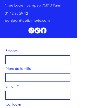
1 rue Lucien Sampaix 75010 Paris
01 42 85 29 12
bonjour@labibimerie.com
Prénom
Nom de famille
E-mail
Contacter