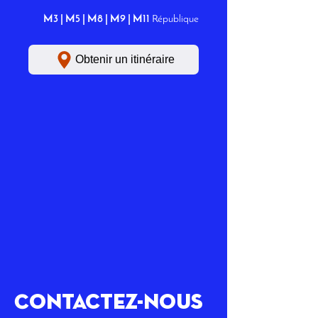
M3 | M5 | M8 | M9 | M11
République
Obtenir un itinéraire
Contactez-nous