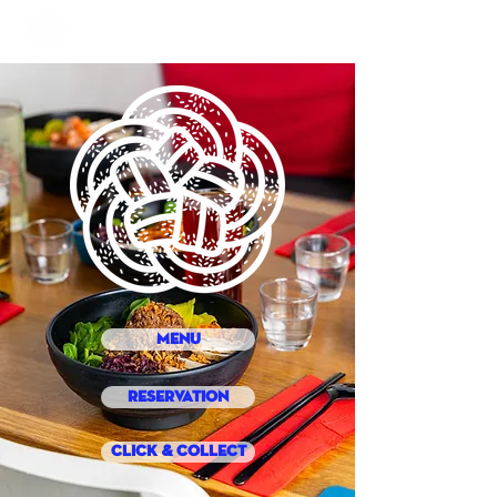
MENU
RESERVATION
CLICK & COLLECT