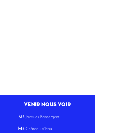
venir nous voir
M5
Jacques Bonsergent
M4
Château d'Eau