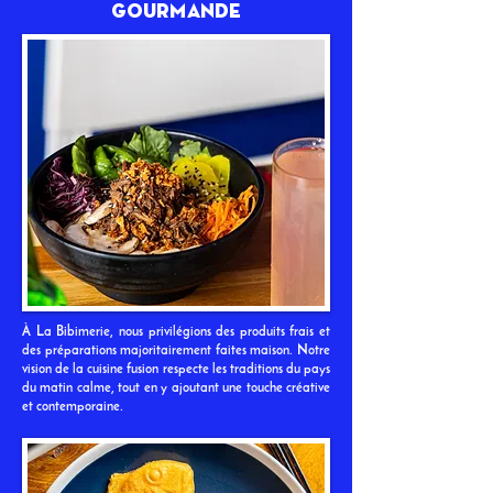
gourmande
À La Bibimerie, nous privilégions des produits frais et
des préparations majoritairement faites maison. Notre
vision de la cuisine fusion respecte les traditions du pays
du matin calme, tout en y ajoutant une touche créative
et contemporaine.