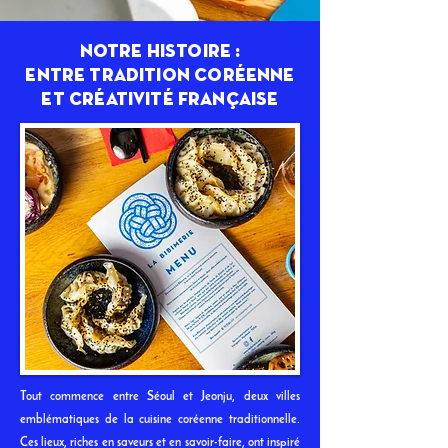
notre histoire :
entre tradition coréenne
et créativité française
Tout commence entre Séoul et Jeonju, deux villes
emblématiques de la cuisine coréenne traditionnelle.
Ces lieux, riches en saveurs et en savoir-faire, ont inspiré