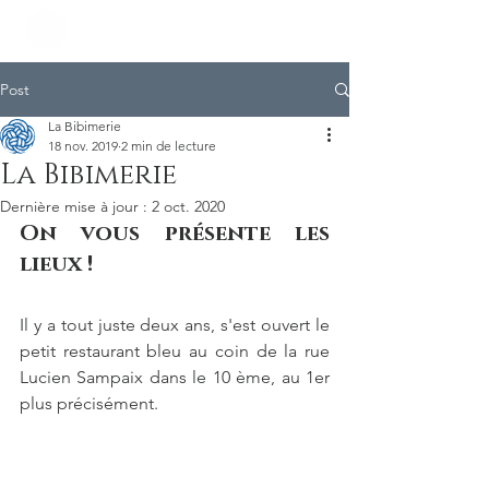
Post
La Bibimerie
18 nov. 2019
2 min de lecture
La Bibimerie
Dernière mise à jour :
2 oct. 2020
On vous présente les 
lieux !
Il y a tout juste deux ans, s'est ouvert le 
petit restaurant bleu au coin de la rue 
Lucien Sampaix dans le 10 ème, au 1er 
plus précisément.